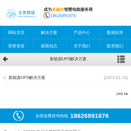
成为
卓越的
智慧电能服务商
18626891876
网站首页
解决方案
产品中心
案例应用
荣誉资质
新闻动态
关于我们
联系我们
新能源UPS解决方案
新能源UPS解决方案
[2023-01-10]
共
1
页
1
条
18626891876
全国免费咨询热线: