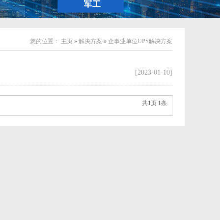
您的位置：
主页
»
解决方案
»
企事业单位UPS解决方案
[2023-01-10]
共
1
页
1
条