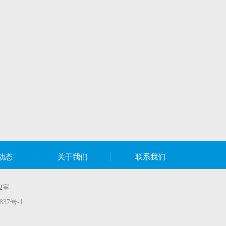
动态
关于我们
联系我们
2室
837号-1