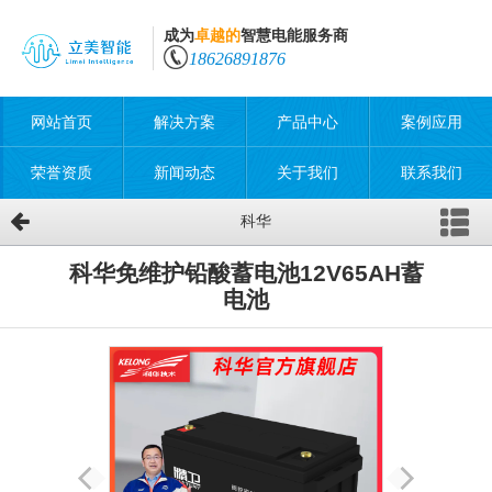
成为
卓越的
智慧电能服务商
18626891876
网站首页
解决方案
产品中心
案例应用
荣誉资质
新闻动态
关于我们
联系我们
科华
科华免维护铅酸蓄电池12V65AH蓄
电池