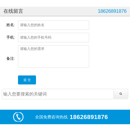
在线留言
18626891876
姓名:
手机:
备注:
提 交
18626891876
全国免费咨询热线: